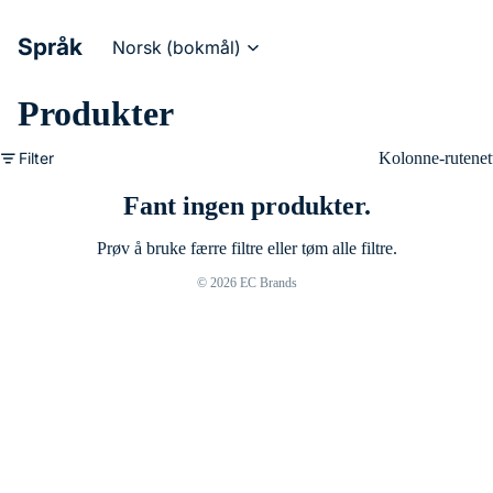
Språk
Produkter
Filter
Kolonne-rutenet
Fant ingen produkter.
Prøv å bruke færre filtre eller
tøm alle filtre
.
© 2026
EC Brands